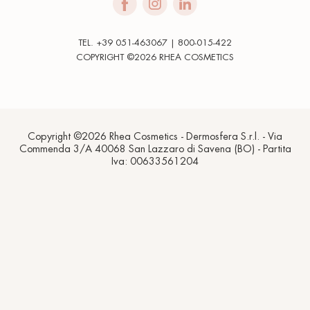
TEL. +39 051-463067 | 800-015-422
COPYRIGHT ©2026 RHEA COSMETICS
Copyright ©2026 Rhea Cosmetics - Dermosfera S.r.l. - Via
Commenda 3/A 40068 San Lazzaro di Savena (BO) - Partita
Iva: 00633561204