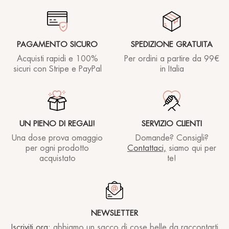
PAGAMENTO SICURO
SPEDIZIONE GRATUITA
Acquisti rapidi e 100%
Per ordini a partire
da 99€
sicuri con Stripe e PayPal
in Italia
UN PIENO DI REGALI!
SERVIZIO CLIENTI
Una dose prova omaggio
Domande? Consigli?
per ogni prodotto
Contattaci,
siamo qui per
acquistato
te!
NEWSLETTER
Iscriviti ora
: abbiamo un sacco di cose belle da raccontarti