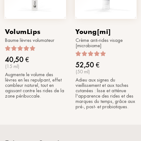
VolumLips
Young[mi]
Baume lèvres volumateur
Crème anti-rides visage
[microbiome]
40,50
€
52,50
€
(15 ml)
(50 ml)
Augmente le volume des
lèvres en les repulpant, effet
Adieu aux signes du
combleur naturel, tout en
vieillissement et aux taches
agissant contre les rides de la
cutanées : lisse et atténue
zone péribuccale.
l'apparence des rides et des
marques du temps, grâce aux
pré-, post- et probiotiques.