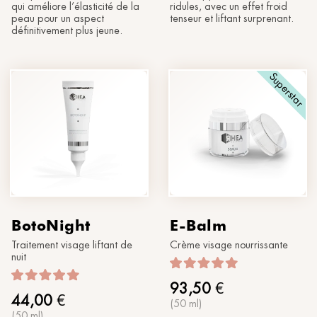
qui améliore l’élasticité de la
ridules, avec un effet froid
peau pour un aspect
tenseur et liftant surprenant.
définitivement plus jeune.
Superstar
BotoNight
E-Balm
Traitement visage liftant de
Crème visage nourrissante
nuit
93,50
€
44,00
€
(50 ml)
(50 ml)