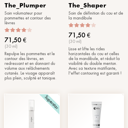
The_Plumper
The_Shaper
Soin volumateur pour
Soin de définition du cou et de
pommettes et contour des
la mandibule
lèvres
71,50
€
71,50
€
(30 ml)
(30 ml)
Lisse et lifte les rides
Repulpe les pommettes et le
horizontales du cou et celles
contour des lèvres, en
de la mandibule, et réduit la
redressant et en donnant du
visibilité du double menton.
volume aux relâchements
Avec sa texture matifiante,
cutanés. Le visage apparaît
l'effet contouring est garanti !
plus plein, sculpté et tonique.
Superstar