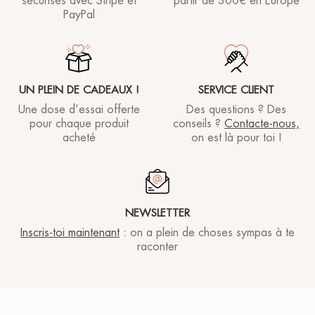
sécurisés avec Stripe et
partir de
300€ en Europe
PayPal
UN PLEIN DE CADEAUX !
SERVICE CLIENT
Une dose d’essai offerte
Des questions ? Des
pour chaque produit
conseils ?
Contacte-nous,
acheté
on est là pour toi !
NEWSLETTER
Inscris-toi maintenant
: on a plein de choses sympas à te
raconter