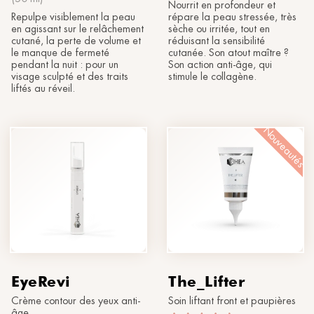
Nourrit en profondeur et
Repulpe visiblement la peau
répare la peau stressée, très
en agissant sur le relâchement
sèche ou irritée, tout en
cutané, la perte de volume et
réduisant la sensibilité
le manque de fermeté
cutanée. Son atout maître ?
pendant la nuit : pour un
Son action anti-âge, qui
visage sculpté et des traits
stimule le collagène.
liftés au réveil.
Nouveautés
EyeRevi
The_Lifter
Crème contour des yeux anti-
Soin liftant front et paupières
âge