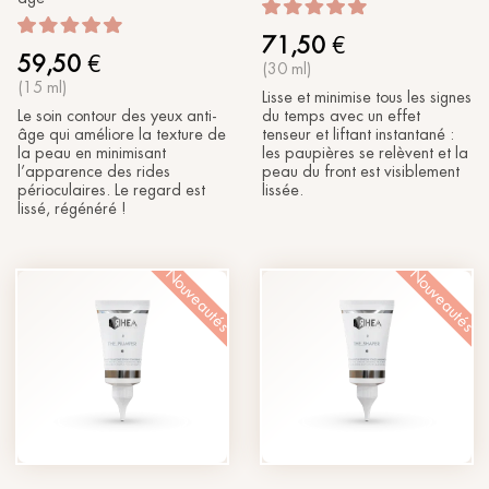
71,50
€
59,50
€
(30 ml)
(15 ml)
Lisse et minimise tous les signes
Le soin contour des yeux anti-
du temps avec un effet
âge qui améliore la texture de
tenseur et liftant instantané :
la peau en minimisant
les paupières se relèvent et la
l’apparence des rides
peau du front est visiblement
périoculaires. Le regard est
lissée.
lissé, régénéré !
Nouveautés
Nouveautés