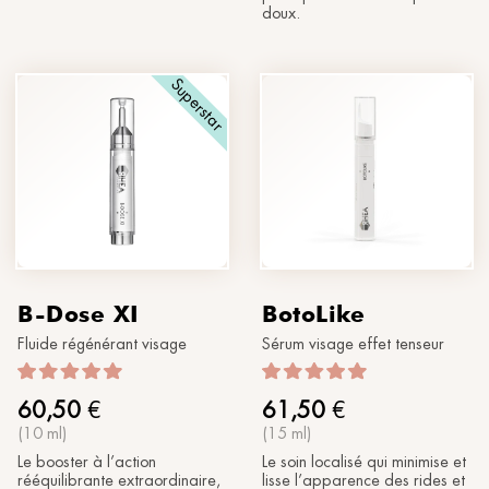
doux.
Superstar
B-Dose XI
BotoLike
Fluide régénérant visage
Sérum visage effet tenseur
60,50
€
61,50
€
(10 ml)
(15 ml)
Le booster à l’action
Le soin localisé qui minimise et
rééquilibrante extraordinaire,
lisse l’apparence des rides et