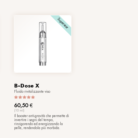
tar
Superstar