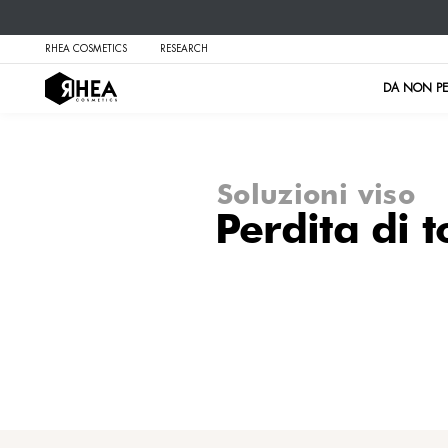
RHEA COSMETICS
RESEARCH
Soluzi
Perd