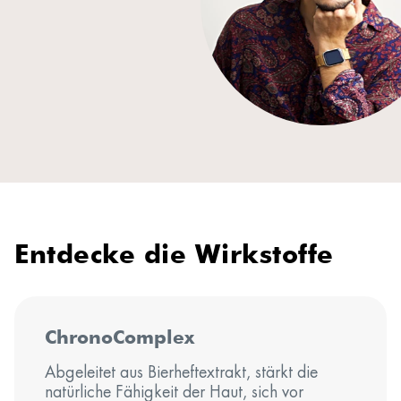
Entdecke die Wirkstoffe
ChronoComplex
Abgeleitet aus Bierheftextrakt, stärkt die
natürliche Fähigkeit der Haut, sich vor