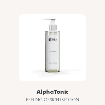
AlphaTonic
PEELING GESICHTSLOTION