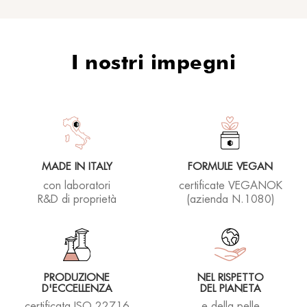
I nostri impegni
MADE IN ITALY
FORMULE VEGAN
con laboratori
certificate VEGANOK
R&D di proprietà
(azienda N.1080)
PRODUZIONE
NEL RISPETTO
D'ECCELLENZA
DEL PIANETA
certificata ISO 22716
e della pelle