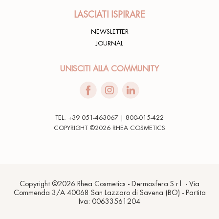
LASCIATI ISPIRARE
NEWSLETTER
JOURNAL
UNISCITI ALLA COMMUNITY
TEL. +39 051-463067 | 800-015-422
COPYRIGHT ©2026 RHEA COSMETICS
Copyright ©2026 Rhea Cosmetics - Dermosfera S.r.l. - Via
Commenda 3/A 40068 San Lazzaro di Savena (BO) - Partita
Iva: 00633561204