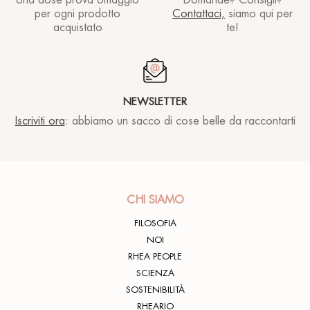
Una dose prova omaggio
Domande? Consigli?
per ogni prodotto
Contattaci,
siamo qui per
acquistato
te!
NEWSLETTER
Iscriviti ora
: abbiamo un sacco di cose belle da raccontarti
CHI SIAMO
FILOSOFIA
NOI
RHEA PEOPLE
SCIENZA
SOSTENIBILITÀ
RHEARIO