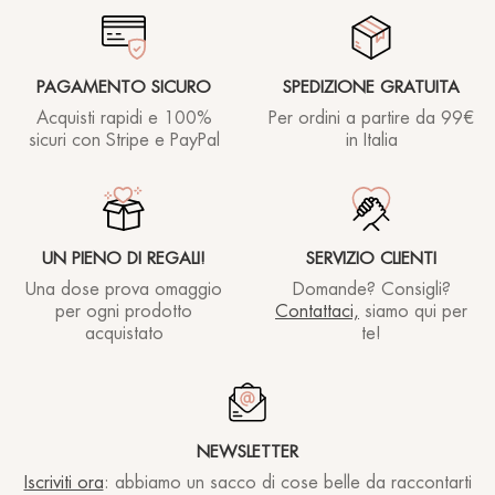
PAGAMENTO SICURO
SPEDIZIONE GRATUITA
Acquisti rapidi e 100%
Per ordini a partire
da 99€
sicuri con Stripe e PayPal
in Italia
UN PIENO DI REGALI!
SERVIZIO CLIENTI
Una dose prova omaggio
Domande? Consigli?
per ogni prodotto
Contattaci,
siamo qui per
acquistato
te!
NEWSLETTER
Iscriviti ora
: abbiamo un sacco di cose belle da raccontarti