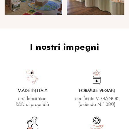
I nostri impegni
MADE IN ITALY
FORMULE VEGAN
con laboratori
certificate VEGANOK
R&D di proprietà
(azienda N.1080)