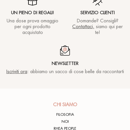
UN PIENO DI REGALI!
SERVIZIO CLIENTI
Una dose prova omaggio
Domande? Consigli?
per ogni prodotto
Contattaci,
siamo qui per
acquistato
te!
NEWSLETTER
Iscriviti ora
: abbiamo un sacco di cose belle da raccontarti
CHI SIAMO
FILOSOFIA
NOI
RHEA PEOPLE