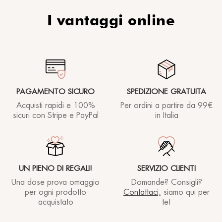
I vantaggi online
PAGAMENTO SICURO
SPEDIZIONE GRATUITA
Acquisti rapidi e 100%
Per ordini a partire
da 99€
sicuri con Stripe e PayPal
in Italia
UN PIENO DI REGALI!
SERVIZIO CLIENTI
Una dose prova omaggio
Domande? Consigli?
per ogni prodotto
Contattaci,
siamo qui per
acquistato
te!