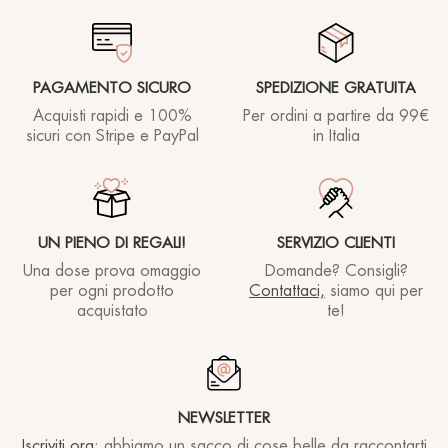
PAGAMENTO SICURO
SPEDIZIONE GRATUITA
Acquisti rapidi e 100%
Per ordini a partire
da 99€
sicuri con Stripe e PayPal
in Italia
UN PIENO DI REGALI!
SERVIZIO CLIENTI
Una dose prova omaggio
Domande? Consigli?
per ogni prodotto
Contattaci,
siamo qui per
acquistato
te!
NEWSLETTER
Iscriviti ora
: abbiamo un sacco di cose belle da raccontarti