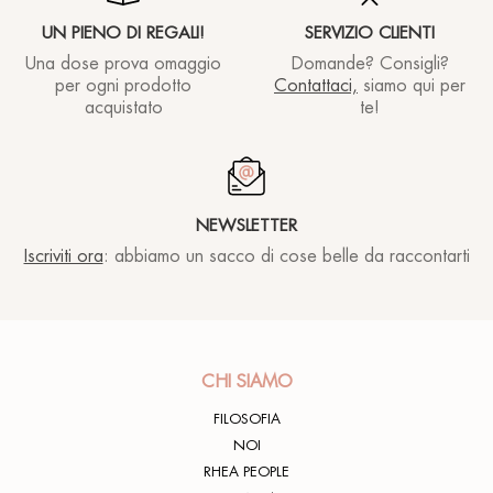
UN PIENO DI REGALI!
SERVIZIO CLIENTI
Una dose prova omaggio
Domande? Consigli?
per ogni prodotto
Contattaci,
siamo qui per
acquistato
te!
NEWSLETTER
Iscriviti ora
: abbiamo un sacco di cose belle da raccontarti
CHI SIAMO
FILOSOFIA
NOI
RHEA PEOPLE