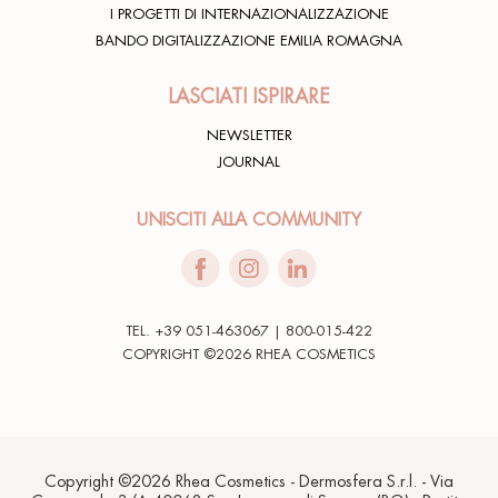
I PROGETTI DI INTERNAZIONALIZZAZIONE
BANDO DIGITALIZZAZIONE EMILIA ROMAGNA
LASCIATI ISPIRARE
NEWSLETTER
JOURNAL
UNISCITI ALLA COMMUNITY
TEL. +39 051-463067 | 800-015-422
COPYRIGHT ©2026 RHEA COSMETICS
Copyright ©2026 Rhea Cosmetics - Dermosfera S.r.l. - Via