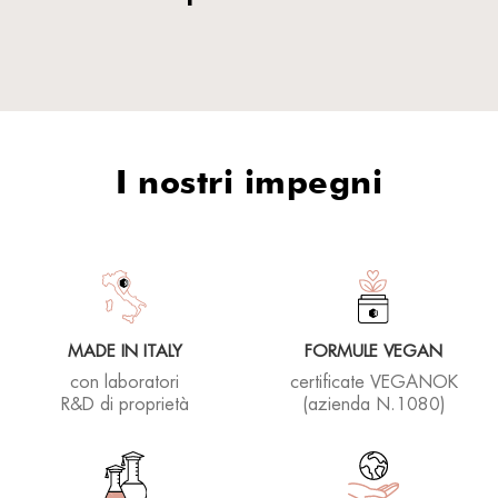
I nostri impegni
MADE IN ITALY
FORMULE VEGAN
con laboratori
certificate VEGANOK
R&D di proprietà
(azienda N.1080)