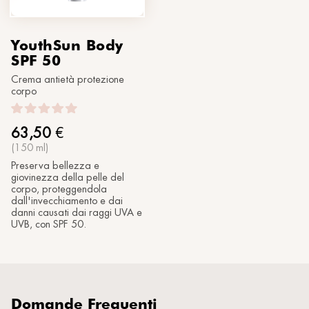
YouthSun Body
SPF 50
Crema antietà protezione
corpo
63,50
€
(150 ml)
Preserva bellezza e
giovinezza della pelle del
corpo, proteggendola
dall'invecchiamento e dai
danni causati dai raggi UVA e
UVB, con SPF 50.
Domande Frequenti