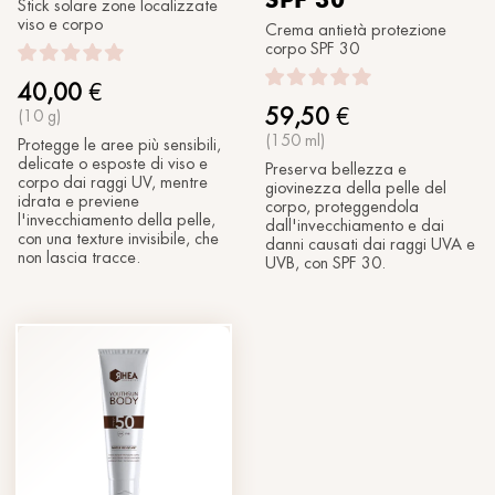
Stick solare zone localizzate
viso e corpo
Crema antietà protezione
corpo SPF 30
40,00
€
59,50
€
(10 g)
(150 ml)
Protegge le aree più sensibili,
delicate o esposte di viso e
Preserva bellezza e
corpo dai raggi UV, mentre
giovinezza della pelle del
idrata e previene
corpo, proteggendola
l'invecchiamento della pelle,
dall'invecchiamento e dai
con una texture invisibile, che
danni causati dai raggi UVA e
non lascia tracce.
UVB, con SPF 30.