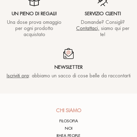
UN PIENO DI REGALI!
SERVIZIO CLIENTI
Una dose prova omaggio
Domande? Consigli?
per ogni prodotto
Contattaci,
siamo qui per
acquistato
te!
NEWSLETTER
Iscriviti ora
: abbiamo un sacco di cose belle da raccontarti
CHI SIAMO
FILOSOFIA
NOI
RHEA PEOPLE