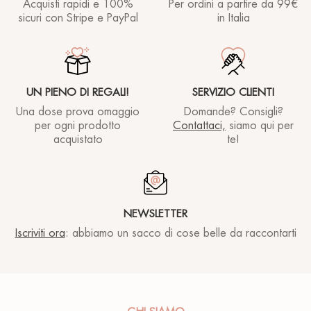
Acquisti rapidi e 100%
Per ordini a partire
da 99€
sicuri con Stripe e PayPal
in Italia
UN PIENO DI REGALI!
SERVIZIO CLIENTI
Una dose prova omaggio
Domande? Consigli?
per ogni prodotto
Contattaci,
siamo qui per
acquistato
te!
NEWSLETTER
Iscriviti ora
: abbiamo un sacco di cose belle da raccontarti