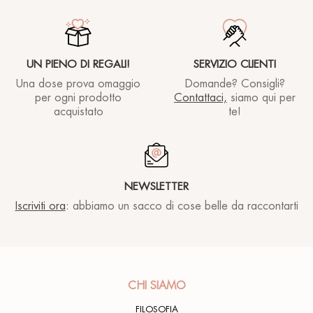
UN PIENO DI REGALI!
SERVIZIO CLIENTI
Una dose prova omaggio
Domande? Consigli?
per ogni prodotto
Contattaci,
siamo qui per
acquistato
te!
NEWSLETTER
Iscriviti ora
: abbiamo un sacco di cose belle da raccontarti
CHI SIAMO
FILOSOFIA