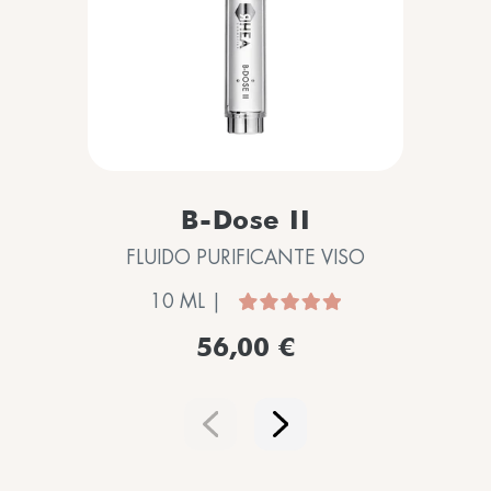
B-Dose II
FLUIDO PURIFICANTE VISO
10 ML |
56,00 €