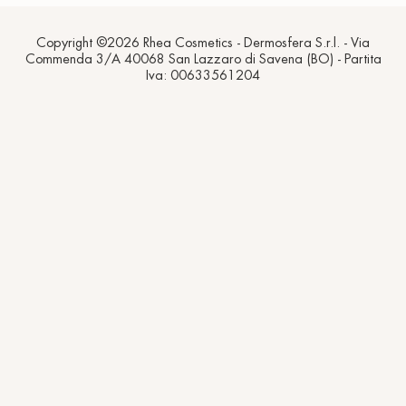
Copyright ©2026 Rhea Cosmetics - Dermosfera S.r.l. - Via
Commenda 3/A 40068 San Lazzaro di Savena (BO) - Partita
Iva: 00633561204