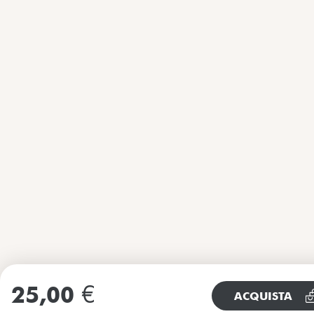
25,00
€
ACQUISTA