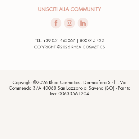
UNISCITI ALLA COMMUNITY
TEL. +39 051-463067 | 800-015-422
COPYRIGHT ©2026 RHEA COSMETICS
Copyright ©2026 Rhea Cosmetics - Dermosfera S.r.l. - Via
Commenda 3/A 40068 San Lazzaro di Savena (BO) - Partita
Iva: 00633561204