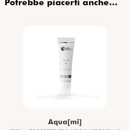
Potrebbe piacerti anche…
Aqua[mi]