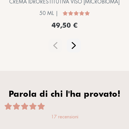
CREMA IDRORESTITUTIVA VISO [MICROBIOMA]
50 ML |
49,50 €
Parola di chi l'ha provato!
17 recensioni