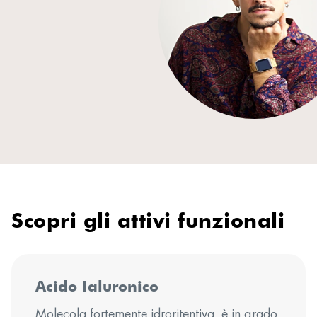
Scopri gli attivi funzionali
Acido Ialuronico
Molecola fortemente idroritentiva, è in grado