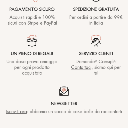
PAGAMENTO SICURO
SPEDIZIONE GRATUITA
Acquisti rapidi e 100%
Per ordini a partire
da 99€
sicuri con Stripe e PayPal
in Italia
UN PIENO DI REGALI!
SERVIZIO CLIENTI
Una dose prova omaggio
Domande? Consigli?
per ogni prodotto
Contattaci,
siamo qui per
acquistato
te!
NEWSLETTER
Iscriviti ora
: abbiamo un sacco di cose belle da raccontarti