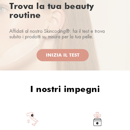
Trova la tua beauty
routine
Affidati al nostro Skincoding®: fai il test e trova
Veramente ottimi
subito i prodotti su misura per la tua pelle.
Marina O.
10/07/2022
INIZIA IL TEST
I nostri impegni