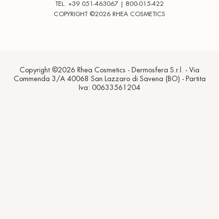
TEL. +39 051-463067 | 800-015-422
COPYRIGHT ©2026 RHEA COSMETICS
Copyright ©2026 Rhea Cosmetics - Dermosfera S.r.l. - Via
Commenda 3/A 40068 San Lazzaro di Savena (BO) - Partita
Iva: 00633561204