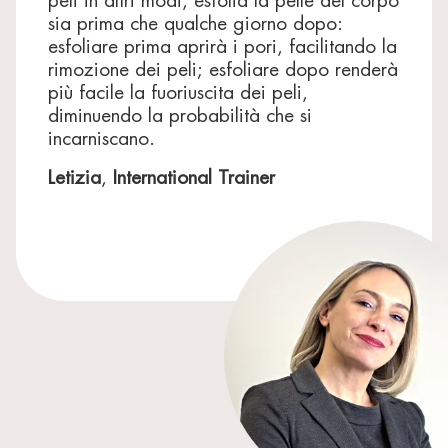
peli in altri modi, esfolia la pelle del corpo
sia prima che qualche giorno dopo:
esfoliare prima aprirà i pori, facilitando la
rimozione dei peli; esfoliare dopo renderà
più facile la fuoriuscita dei peli,
diminuendo la probabilità che si
incarniscano.
Letizia
,
International Trainer