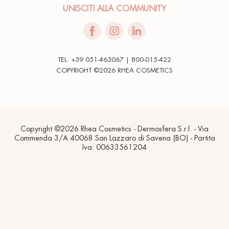
UNISCITI ALLA COMMUNITY
TEL. +39 051-463067 | 800-015-422
COPYRIGHT ©2026 RHEA COSMETICS
Copyright ©2026 Rhea Cosmetics - Dermosfera S.r.l. - Via
Commenda 3/A 40068 San Lazzaro di Savena (BO) - Partita
Iva: 00633561204