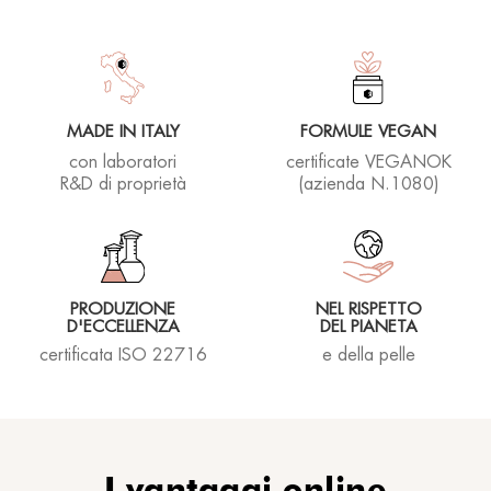
MADE IN ITALY
FORMULE VEGAN
con laboratori
certificate VEGANOK
R&D di proprietà
(azienda N.1080)
PRODUZIONE
NEL RISPETTO
D'ECCELLENZA
DEL PIANETA
certificata ISO 22716
e della pelle
I vantaggi online