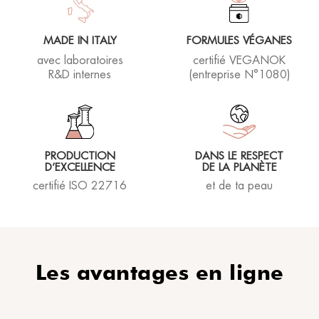
MADE IN ITALY
FORMULES VÉGANES
avec laboratoires
certifié VEGANOK
R&D internes
(entreprise N°1080)
PRODUCTION
DANS LE RESPECT
D’EXCELLENCE
DE LA PLANÈTE
certifié ISO 22716
et de ta peau
Les avantages en ligne