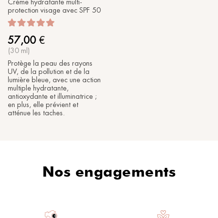
Crème hydratante multi-
protection visage avec SPF 50
57,00
€
(30 ml)
Protège la peau des rayons
UV, de la pollution et de la
lumière bleue, avec une action
multiple hydratante,
antioxydante et illuminatrice ;
en plus, elle prévient et
atténue les taches.
Nos engagements