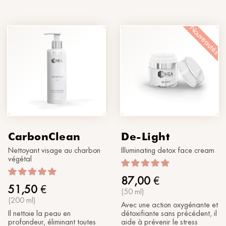
Nouveautés
CarbonClean
De-Light
Nettoyant visage au charbon
Illuminating detox face cream
végétal
87,00
€
51,50
€
(50 ml)
(200 ml)
Avec une action oxygénante et
Il nettoie la peau en
détoxifiante sans précédent, il
profondeur, éliminant toutes
aide à prévenir le stress