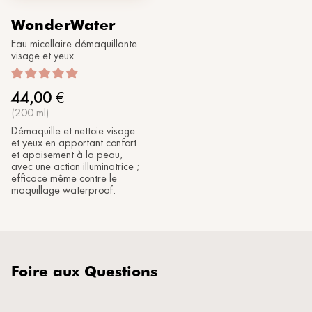
WonderWater
Eau micellaire démaquillante
visage et yeux
44,00
€
(200 ml)
Démaquille et nettoie visage
et yeux en apportant confort
et apaisement à la peau,
avec une action illuminatrice ;
efficace même contre le
maquillage waterproof.
Foire aux Questions