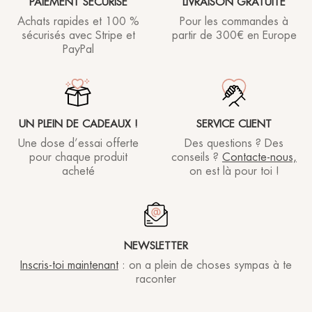
PAIEMENT SÉCURISÉ
LIVRAISON GRATUITE
Achats rapides et 100 %
Pour les commandes à
sécurisés avec Stripe et
partir de
300€ en Europe
PayPal
UN PLEIN DE CADEAUX !
SERVICE CLIENT
Une dose d’essai offerte
Des questions ? Des
pour chaque produit
conseils ?
Contacte-nous,
acheté
on est là pour toi !
NEWSLETTER
Inscris-toi maintenant
: on a plein de choses sympas à te
raconter