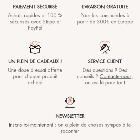
PAIEMENT SÉCURISÉ
LIVRAISON GRATUITE
Achats rapides et 100 %
Pour les commandes à
sécurisés avec Stripe et
partir de
300€ en Europe
PayPal
UN PLEIN DE CADEAUX !
SERVICE CLIENT
Une dose d’essai offerte
Des questions ? Des
pour chaque produit
conseils ?
Contacte-nous,
acheté
on est là pour toi !
NEWSLETTER
Inscris-toi maintenant
: on a plein de choses sympas à te
raconter