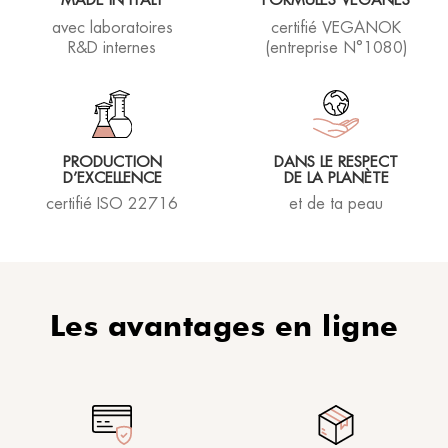
MADE IN ITALY
FORMULES VÉGANES
avec laboratoires
certifié VEGANOK
R&D internes
(entreprise N°1080)
PRODUCTION
DANS LE RESPECT
D’EXCELLENCE
DE LA PLANÈTE
certifié ISO 22716
et de ta peau
Les avantages en ligne