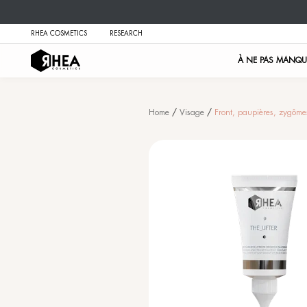
RHEA COSMETICS
RESEARCH
Home
/
Visage
/