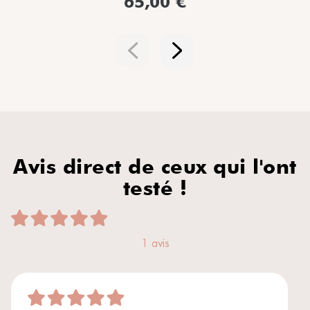
65,00 €
Avis direct de ceux qui l'ont
testé !
1 avis