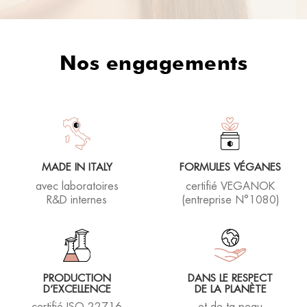
Nos engagements
MADE IN ITALY
FORMULES VÉGANES
avec laboratoires
certifié VEGANOK
R&D internes
(entreprise N°1080)
PRODUCTION
DANS LE RESPECT
D’EXCELLENCE
DE LA PLANÈTE
certifié ISO 22716
et de ta peau