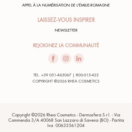
APPEL À LA NUMÉRISATION DE L'ÉMILIE-ROMAGNE
LAISSEZ-VOUS INSPIRER
NEWSLETTER
REJOIGNEZ LA COMMUNAUTÉ
TEL. +39 051-463067 | 800-015-422
COPYRIGHT ©2026 RHEA COSMETICS
Copyright ©2026 Rhea Cosmetics - Dermosfera S.r.l. - Via
Commenda 3/A 40068 San Lazzaro di Savena (BO) - Partita
Iva: 00633561204