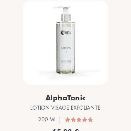
AlphaTonic
LOTION VISAGE EXFOLIANTE
200 ML |