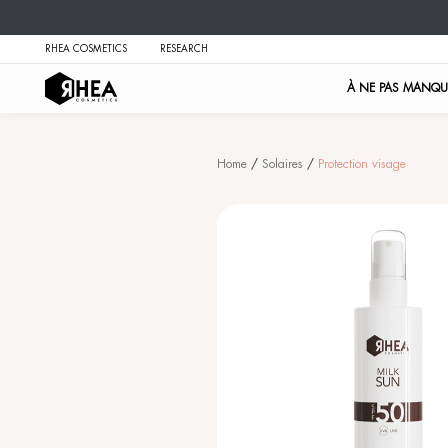
RHEA COSMETICS
RESEARCH
Home
/
Solaires