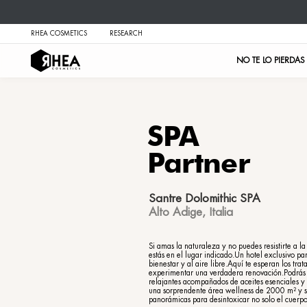
RHEA COSMETICS
RESEARCH
SPA
Part
Santre Dolom
Alto Adige, It