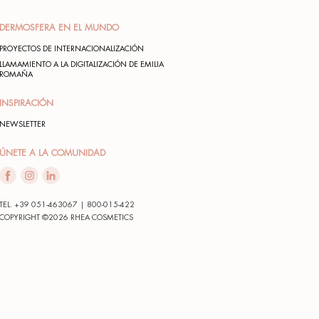
ajas online