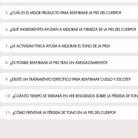
SoftyClay
Mousse corporal de 