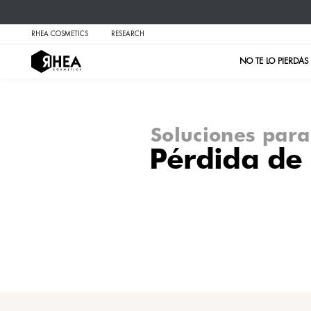
RHEA COSMETICS
RESEARCH
Soluci
Pérd