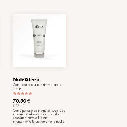
CloudTone
Mousse corporal tonificante
50,50
€
(200 ml)
Tonifica y reafirma la piel,
na
combatiendo la flacidez y esculpiendo
y
las formas: comienza una nueva era
para tu cuerpo, llena de firmeza y
elasticidad...