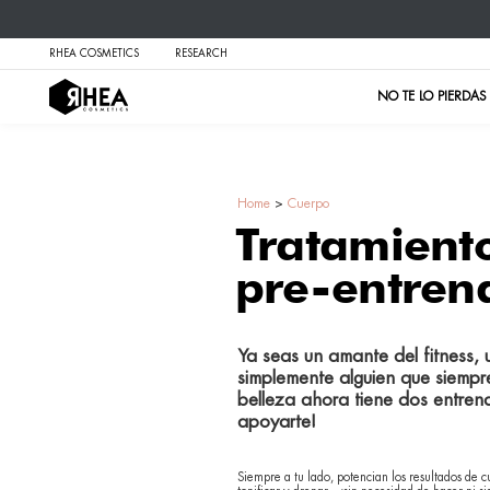
RHEA COSMETICS
RESEARCH
Home
>
Cuerpo
Trat
pre-