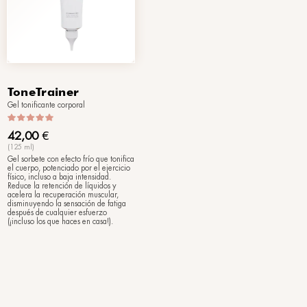
Novedades
Noveda