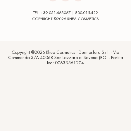
TEL. +39 051-463067 | 800-015-422
COPYRIGHT ©2026 RHEA COSMETICS
Copyright ©2026 Rhea Cosmetics - Dermosfera S.r.l. - Via
Commenda 3/A 40068 San Lazzaro di Savena (BO) - Partita
Iva: 00633561204