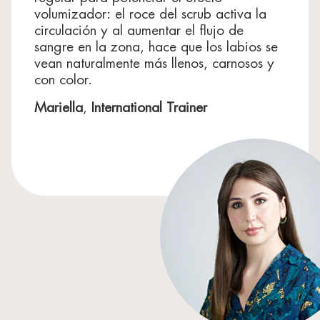
volumizador: el roce del scrub activa la
La lista de ingredientes puede estar sujeta a cambios:
circulación y al aumentar el flujo de
consulte siempre la que figura en su producto.
sangre en la zona, hace que los labios se
vean naturalmente más llenos, carnosos y
con color.
Mariella
,
International Trainer