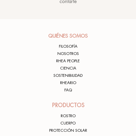
contarte
QUIÉNES SOMOS
FILOSOFÍA
NOSOTROS
RHEA PEOPLE
CIENCIA
SOSTENIBILIDAD
RHEARIO
FAQ
PRODUCTOS
ROSTRO
CUERPO
PROTECCIÓN SOLAR