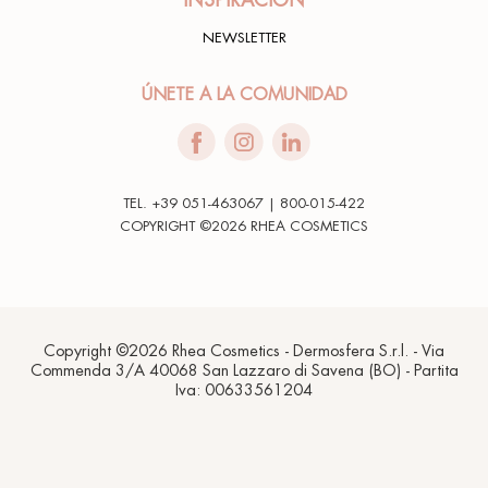
NEWSLETTER
ÚNETE A LA COMUNIDAD
TEL. +39 051-463067 | 800-015-422
COPYRIGHT ©2026 RHEA COSMETICS
Copyright ©2026 Rhea Cosmetics - Dermosfera S.r.l. - Via
Commenda 3/A 40068 San Lazzaro di Savena (BO) - Partita
Iva: 00633561204