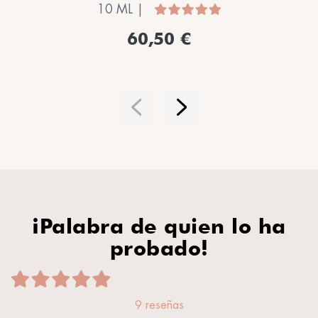
10 ML |
60,50 €
¡Palabra de quien lo ha
probado!
9 reseñas