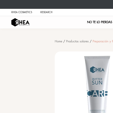
RHEA COSMETICS
RESEARCH
Home
/
Productos