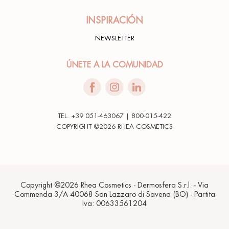
INSPIRACIÓN
NEWSLETTER
ÚNETE A LA COMUNIDAD
TEL. +39 051-463067 | 800-015-422
COPYRIGHT ©2026 RHEA COSMETICS
Copyright ©2026 Rhea Cosmetics - Dermosfera S.r.l. - Via
Commenda 3/A 40068 San Lazzaro di Savena (BO) - Partita
Iva: 00633561204