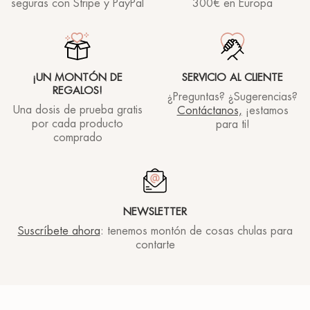
seguras con Stripe y PayPal
300€ en Europa
¡UN MONTÓN DE
SERVICIO AL CLIENTE
REGALOS!
¿Preguntas? ¿Sugerencias?
Una dosis de prueba gratis
Contáctanos,
¡estamos
por cada producto
para ti!
comprado
NEWSLETTER
Suscríbete ahora
: tenemos montón de cosas chulas para
contarte