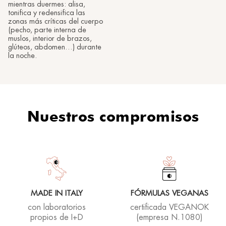
mientras duermes: alisa,
tonifica y redensifica las
zonas más críticas del cuerpo
(pecho, parte interna de
muslos, interior de brazos,
glúteos, abdomen…) durante
la noche.
Nuestros compromisos
MADE IN ITALY
FÓRMULAS VEGANAS
con laboratorios
certificada VEGANOK
propios de I+D
(empresa N.1080)