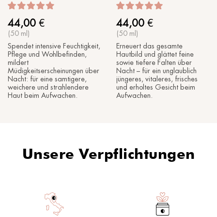
44,00
€
44,00
€
(50 ml)
(50 ml)
Spendet intensive Feuchtigkeit,
Erneuert das gesamte
Pflege und Wohlbefinden,
Hautbild und glättet feine
mildert
sowie tiefere Falten über
Müdigkeitserscheinungen über
Nacht – für ein unglaublich
Nacht: für eine samtigere,
jüngeres, vitaleres, frisches
weichere und strahlendere
und erholtes Gesicht beim
Haut beim Aufwachen.
Aufwachen.
Unsere Verpflichtungen