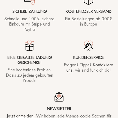
SICHERE ZAHLUNG
KOSTENLOSER VERSAND
Schnelle und 100% sichere
Für Bestellungen ab
300€
Einkäufe mit Stripe und
in Europe
PayPal
EINE GEBALLTE LADUNG
KUNDENSERVICE
GESCHENKE!
Fragen? Tipps?
Kontaktiere
Eine kostenlose Probier-
uns,
wir sind für dich da!
Dosis zu jedem gekauften
Produkt
NEWSLETTER
Jetzt anmelden
: Wir haben jede Menge coole Sachen für