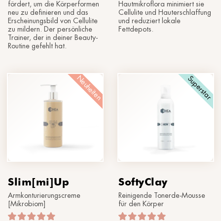
fördert, um die Körperformen
Hautmikroflora minimiert sie
neu zu definieren und das
Cellulite und Hauterschlaffung
Erscheinungsbild von Cellulite
und reduziert lokale
zu mildern. Der persönliche
Fettdepots.
Trainer, der in deiner Beauty-
Routine gefehlt hat.
Neuheiten
Superstar
Slim[mi]Up
SoftyClay
Armkonturierungscreme
Reinigende Tonerde-Mousse
[Mikrobiom]
für den Körper