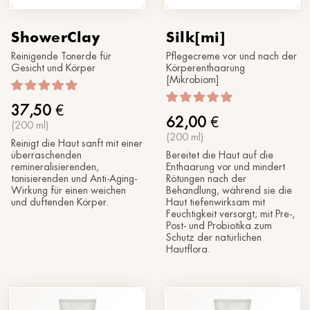
ShowerClay
Silk[mi]
Reinigende Tonerde für
Pflegecreme vor und nach der
Gesicht und Körper
Körperenthaarung
[Mikrobiom]
37,50
€
62,00
€
(200 ml)
(200 ml)
Reinigt die Haut sanft mit einer
überraschenden
Bereitet die Haut auf die
remineralisierenden,
Enthaarung vor und mindert
tonisierenden und Anti-Aging-
Rötungen nach der
Wirkung für einen weichen
Behandlung, während sie die
und duftenden Körper.
Haut tiefenwirksam mit
Feuchtigkeit versorgt; mit Pre-,
Post- und Probiotika zum
Schutz der natürlichen
Hautflora.