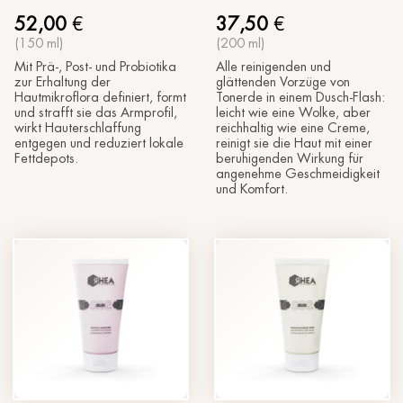
52,00
€
37,50
€
(150 ml)
(200 ml)
Mit Prä-, Post- und Probiotika
Alle reinigenden und
zur Erhaltung der
glättenden Vorzüge von
Hautmikroflora definiert, formt
Tonerde in einem Dusch-Flash:
und strafft sie das Armprofil,
leicht wie eine Wolke, aber
wirkt Hauterschlaffung
reichhaltig wie eine Creme,
entgegen und reduziert lokale
reinigt sie die Haut mit einer
Fettdepots.
beruhigenden Wirkung für
angenehme Geschmeidigkeit
und Komfort.