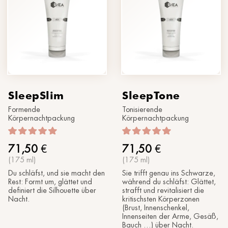
SleepSlim
SleepTone
Formende
Tonisierende
Körpernachtpackung
Körpernachtpackung
71,50
€
71,50
€
(175 ml)
(175 ml)
Du schläfst, und sie macht den
Sie trifft genau ins Schwarze,
Rest: Formt um, glättet und
während du schläfst: Glättet,
definiert die Silhouette über
strafft und revitalisiert die
Nacht.
kritischsten Körperzonen
(Brust, Innenschenkel,
Innenseiten der Arme, Gesäß,
Bauch …) über Nacht.