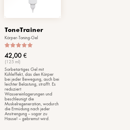
ToneTrainer
Körper-Toning-Gel
42,00
€
(125 ml)
Sorbetartiges Gel mit
Kühleffekt, das den Körper
bei jeder Bewegung, auch bei
leichter Belastung, strafft. Es
reduziert
Wassereinlagerungen und
beschleunigt die
Muskelregeneration, wodurch
die Ermüdung nach jeder
Anstrengung – sogar zu
Hause! – gebremst wird.