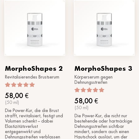
MorphoShapes 2
MorphoShapes 3
Revitalisierendes Brustserum
Körperserum gegen
Dehnungsstreifen
58,00
€
58,00
€
(50 ml)
(50 ml)
Die Power-Kur, die die Brust
strafft, revitalisiert, festigt und
Die Power-Kur, die nicht nur
Volumen schenkt – dabei
bestehende oder hartnäckige
Elastizitätsverlust
Dehnungsstreifen sichtbar
entgegenwirkt und
mindert, sondern auch einen
Dehnungsstreifen verblassen
Hautschock auslöst, um der