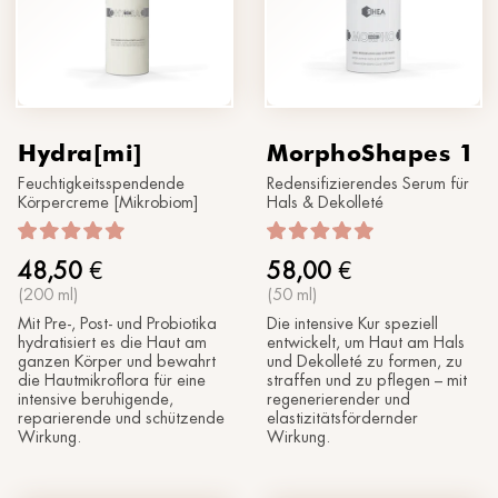
Hydra[mi]
MorphoShapes 1
Feuchtigkeitsspendende
Redensifizierendes Serum für
Körpercreme [Mikrobiom]
Hals & Dekolleté
48,50
€
58,00
€
(200 ml)
(50 ml)
Mit Pre-, Post- und Probiotika
Die intensive Kur speziell
hydratisiert es die Haut am
entwickelt, um Haut am Hals
ganzen Körper und bewahrt
und Dekolleté zu formen, zu
die Hautmikroflora für eine
straffen und zu pflegen – mit
intensive beruhigende,
regenerierender und
reparierende und schützende
elastizitätsfördernder
Wirkung.
Wirkung.