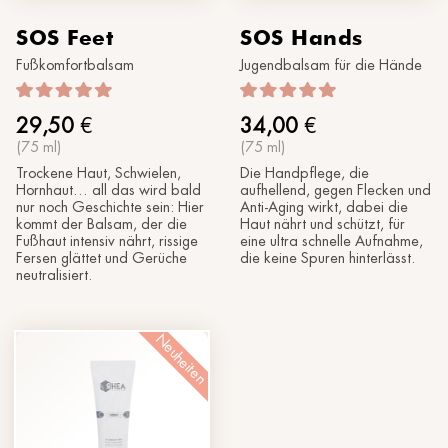
SOS Feet
SOS Hands
Fußkomfortbalsam
Jugendbalsam für die Hände
29,50
€
34,00
€
(75 ml)
(75 ml)
Trockene Haut, Schwielen,
Die Handpflege, die
Hornhaut… all das wird bald
aufhellend, gegen Flecken und
nur noch Geschichte sein: Hier
Anti-Aging wirkt, dabei die
kommt der Balsam, der die
Haut nährt und schützt, für
Fußhaut intensiv nährt, rissige
eine ultra schnelle Aufnahme,
Fersen glättet und Gerüche
die keine Spuren hinterlässt.
neutralisiert.
Neuheiten