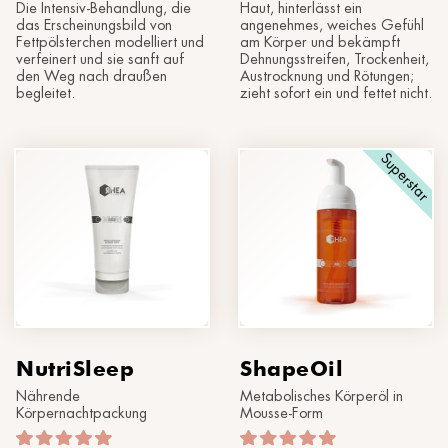
Die Intensiv-Behandlung, die
Haut, hinterlässt ein
das Erscheinungsbild von
angenehmes, weiches Gefühl
Fettpölsterchen modelliert und
am Körper und bekämpft
verfeinert und sie sanft auf
Dehnungsstreifen, Trockenheit,
den Weg nach draußen
Austrocknung und Rötungen;
begleitet.
zieht sofort ein und fettet nicht.
Superstar
NutriSleep
ShapeOil
Nährende
Metabolisches Körperöl in
Körpernachtpackung
Mousse-Form