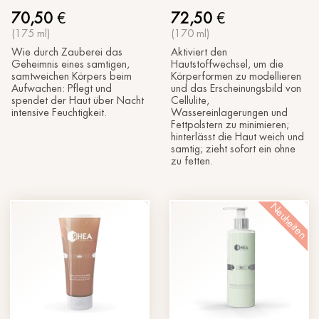
70,50
€
72,50
€
(175 ml)
(170 ml)
Wie durch Zauberei das
Aktiviert den
Geheimnis eines samtigen,
Hautstoffwechsel, um die
samtweichen Körpers beim
Körperformen zu modellieren
Aufwachen: Pflegt und
und das Erscheinungsbild von
spendet der Haut über Nacht
Cellulite,
intensive Feuchtigkeit.
Wassereinlagerungen und
Fettpolstern zu minimieren;
hinterlässt die Haut weich und
samtig; zieht sofort ein ohne
zu fetten.
Neuheiten