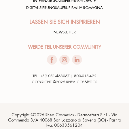
INTERNATIONALISIERUNGSPROJEKTE
DIGITALISIERUNGSAUFRUF EMILIA-ROMAGNA
LASSEN SIE SICH INSPIRIEREN
NEWSLETTER
WERDE TEIL UNSERER COMMUNITY
TEL. +39 051-463067 | 800-015-422
COPYRIGHT ©2026 RHEA COSMETICS
Copyright ©2026 Rhea Cosmetics - Dermosfera S.r.l. - Via
Commenda 3/A 40068 San Lazzaro di Savena (BO) - Partita
Iva: 00633561204