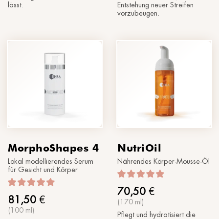
lässt.
Entstehung neuer Streifen
vorzubeugen.
MorphoShapes 4
NutriOil
Lokal modellierendes Serum
Nährendes Körper-Mousse-Öl
für Gesicht und Körper
70,50
€
81,50
€
(170 ml)
(100 ml)
Pflegt und hydratisiert die