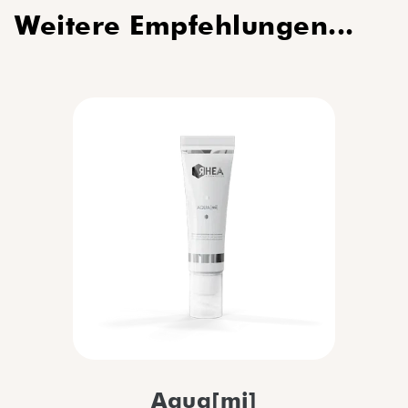
Weitere Empfehlungen...
Aqua[mi]