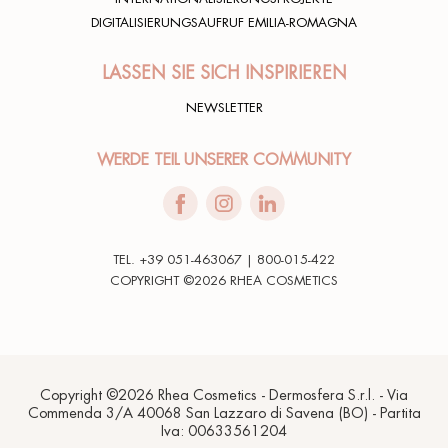
DIGITALISIERUNGSAUFRUF EMILIA-ROMAGNA
LASSEN SIE SICH INSPIRIEREN
NEWSLETTER
WERDE TEIL UNSERER COMMUNITY
TEL. +39 051-463067 | 800-015-422
COPYRIGHT ©2026 RHEA COSMETICS
Copyright ©2026 Rhea Cosmetics - Dermosfera S.r.l. - Via
Commenda 3/A 40068 San Lazzaro di Savena (BO) - Partita
Iva: 00633561204