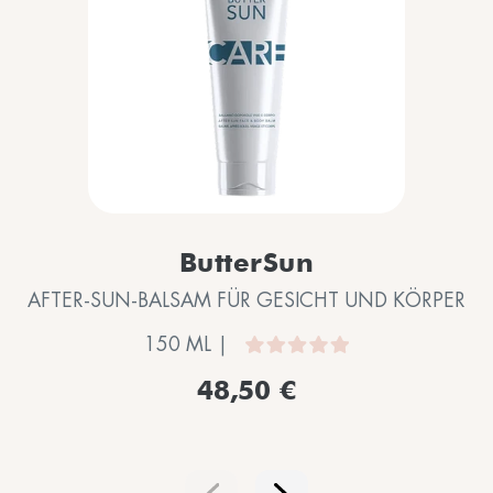
ButterSun
AFTER-SUN-BALSAM FÜR GESICHT UND KÖRPER
150 ML |
48,50 €