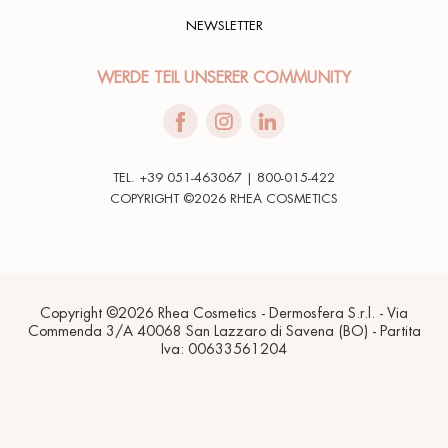
NEWSLETTER
WERDE TEIL UNSERER COMMUNITY
TEL. +39 051-463067 | 800-015-422
COPYRIGHT ©2026 RHEA COSMETICS
Copyright ©2026 Rhea Cosmetics - Dermosfera S.r.l. - Via
Commenda 3/A 40068 San Lazzaro di Savena (BO) - Partita
Iva: 00633561204