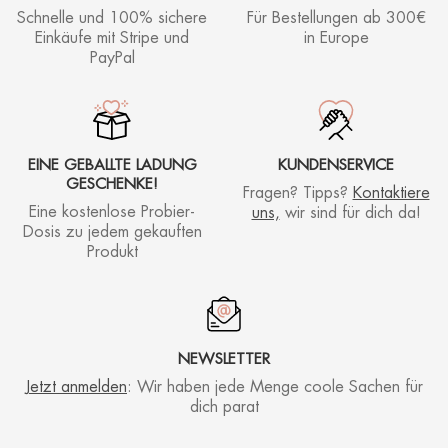
Schnelle und 100% sichere
Für Bestellungen ab
300€
Einkäufe mit Stripe und
in Europe
PayPal
EINE GEBALLTE LADUNG
KUNDENSERVICE
GESCHENKE!
Fragen? Tipps?
Kontaktiere
Eine kostenlose Probier-
uns,
wir sind für dich da!
Dosis zu jedem gekauften
Produkt
NEWSLETTER
Jetzt anmelden
: Wir haben jede Menge coole Sachen für
dich parat