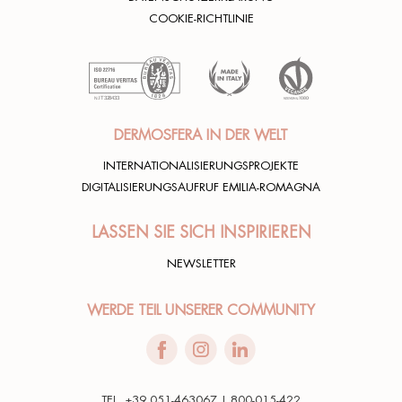
COOKIE-RICHTLINIE
DERMOSFERA IN DER WELT
INTERNATIONALISIERUNGSPROJEKTE
DIGITALISIERUNGSAUFRUF EMILIA-ROMAGNA
LASSEN SIE SICH INSPIRIEREN
NEWSLETTER
WERDE TEIL UNSERER COMMUNITY
TEL. +39 051-463067 | 800-015-422