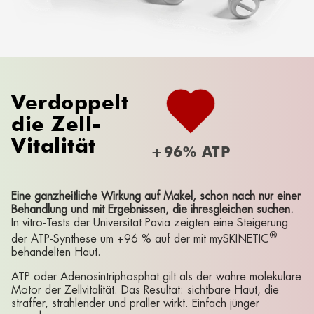
Verdoppelt
die Zell-
Vitalität
+96% ATP
Eine ganzheitliche Wirkung auf Makel, schon nach nur einer
Behandlung und mit Ergebnissen, die ihresgleichen suchen.
In vitro-Tests der Universität Pavia zeigten eine Steigerung
®
der ATP-Synthese um +96 % auf der mit mySKINETIC
behandelten Haut.
ATP oder Adenosintriphosphat gilt als der wahre molekulare
Motor der Zellvitalität. Das Resultat: sichtbare Haut, die
straffer, strahlender und praller wirkt. Einfach jünger