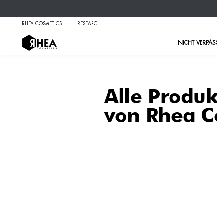
RHEA COSMETICS
RESEARCH
Alle
von 