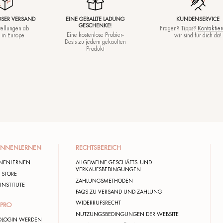
Unsere V