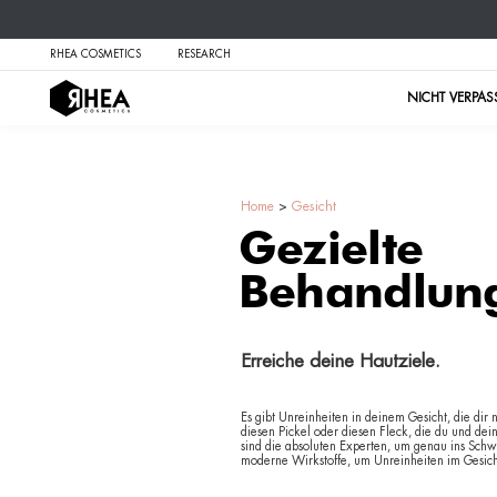
RHEA COSMETICS
RESEARCH
Home
>
Gesicht
Gezi
Beh