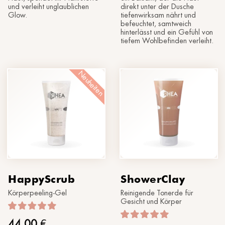
und verleiht unglaublichen
direkt unter der Dusche
Glow.
tiefenwirksam nährt und
befeuchtet, samtweich
hinterlässt und ein Gefühl von
tiefem Wohlbefinden verleiht.
Neuheiten
HappyScrub
ShowerClay
Körperpeeling-Gel
Reinigende Tonerde für
Gesicht und Körper
44,00
€