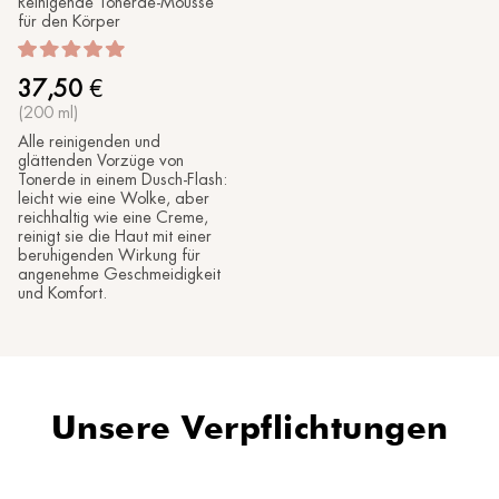
Reinigende Tonerde-Mousse
für den Körper
37,50
€
(200 ml)
Alle reinigenden und
glättenden Vorzüge von
Tonerde in einem Dusch-Flash:
leicht wie eine Wolke, aber
reichhaltig wie eine Creme,
reinigt sie die Haut mit einer
beruhigenden Wirkung für
angenehme Geschmeidigkeit
und Komfort.
Unsere Verpflichtungen