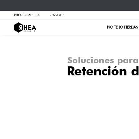
RHEA COSMETICS
RESEARCH
Soluci
Rete